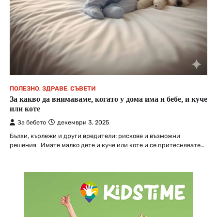
ПОЛЕЗНО
,
ЗДРАВЕ
,
СЪВЕТИ
За какво да внимаваме, когато у дома има и бебе, и куче
или коте
За бебето
декември 3, 2025
Бълхи, кърлежи и други вредители: рискове и възможни
решения Имате малко дете и куче или коте и се притеснявате…