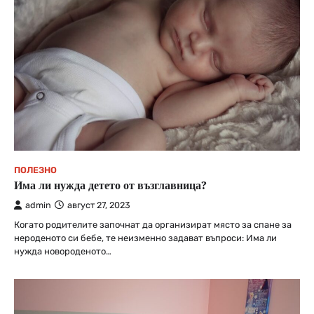
ПОЛЕЗНО
Има ли нужда детето от възглавница?
admin
август 27, 2023
Когато родителите започнат да организират място за спане за
нероденото си бебе, те неизменно задават въпроси: Има ли
нужда новороденото…