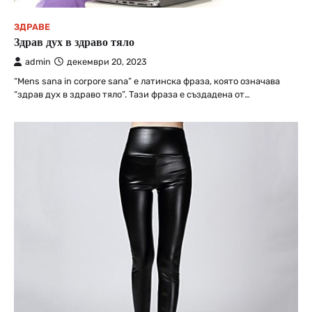
ЗДРАВЕ
Здрав дух в здраво тяло
admin
декември 20, 2023
“Мens sana in corpore sana” е латинска фраза, която означава
“здрав дух в здраво тяло”. Тази фраза е създадена от…