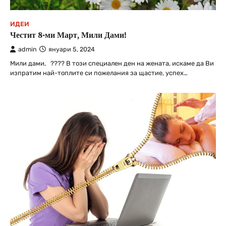
ИДЕИ
Честит 8-ми Март, Мили Дами!
admin
януари 5, 2024
Мили дами, ???? В този специален ден на жената, искаме да Ви
изпратим най-топлите си пожелания за щастие, успех…