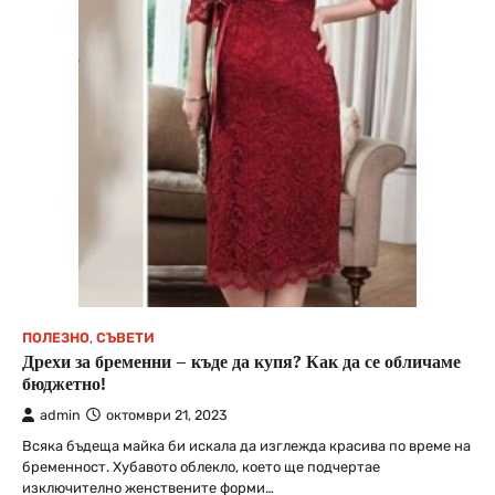
ПОЛЕЗНО
,
СЪВЕТИ
Дрехи за бременни – къде да купя? Как да се обличаме
бюджетно!
admin
октомври 21, 2023
Всяка бъдеща майка би искала да изглежда красива по време на
бременност. Хубавото облекло, което ще подчертае
изключително женствените форми…