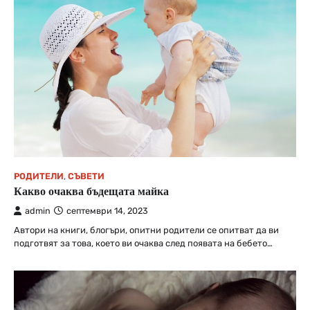
РОДИТЕЛИ
,
СЪВЕТИ
Какво очаква бъдещата майка
admin
септември 14, 2023
Автори на книги, блогъри, опитни родители се опитват да ви
подготвят за това, което ви очаква след появата на бебето…