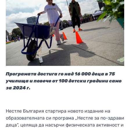
Програмата достига го над 16 000 деца в 75
училища и повече от 100 детски градини само
за 2024 г.
Нестле България стартира новото издание на
образователната си програма „Нестле за по-здрави
деца“, целяща да насърчи физическата активност и