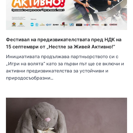
Фестивал на предизвикателствата пред НДК на
15 септември от „Нестле за Живей Активно!“
Инициативата продължава партньорството си с
„Игри на волята“ като за първи път ще се включи и
активни предизвикателства за устойчиви и
природосъобразни…