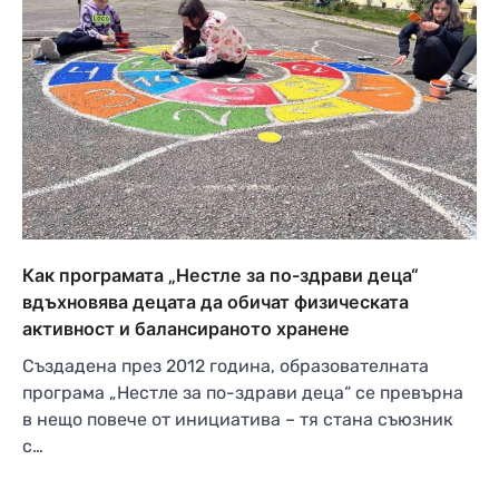
Как програмата „Нестле за по-здрави деца“
вдъхновява децата да обичат физическата
активност и балансираното хранене
Създадена през 2012 година, образователната
програма „Нестле за по-здрави деца“ се превърна
в нещо повече от инициатива – тя стана съюзник
с…