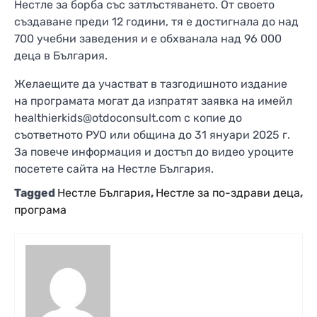
Нестле за борба със затлъстяването. От своето
създаване преди 12 години, тя е достигнала до над
700 учебни заведения и е обхванала над 96 000
деца в България.
Желаещите да участват в тазгодишното издание
на програмата могат да изпратят заявка на имейл
healthierkids@otdoconsult.com с копие до
съответното РУО или община до 31 януари 2025 г.
За повече информация и достъп до видео уроците
посетете сайта на Нестле България.
Tagged
Нестле България
,
Нестле за по-здрави деца
,
програма