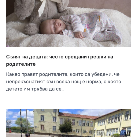
Сънят на децата: често срещани грешки на
родителите
Какво правят родителите, които са убедени, че
непрекъснатият сън всяка нощ е норма, с която
детето им трябва да се…