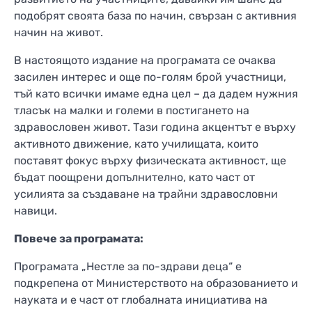
подобрят своята база по начин, свързан с активния
начин на живот.
В настоящото издание на програмата се очаква
засилен интерес и още по-голям брой участници,
тъй като всички имаме една цел – да дадем нужния
тласък на малки и големи в постигането на
здравословен живот. Тази година акцентът е върху
активното движение, като училищата, които
поставят фокус върху физическата активност, ще
бъдат поощрени допълнително, като част от
усилията за създаване на трайни здравословни
навици.
Повече за
програмата:
Програмата „Нестле за по-здрави деца“ е
подкрепена от Министерството на образованието и
науката и е част от глобалната инициатива на