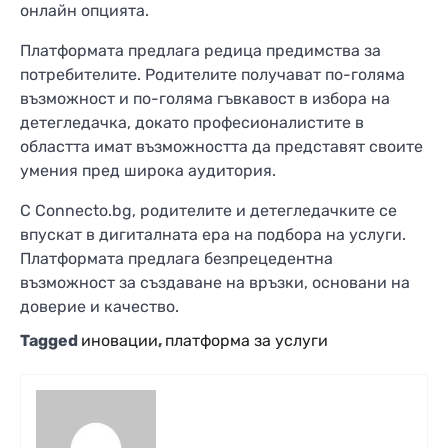
онлайн опцията.
Платформата предлага редица предимства за
потребителите. Родителите получават по-голяма
възможност и по-голяма гъвкавост в избора на
детегледачка, докато професионалистите в
областта имат възможността да представят своите
умения пред широка аудитория.
С Connecto.bg, родителите и детегледачките се
впускат в дигиталната ера на подбора на услуги.
Платформата предлага безпрецедентна
възможност за създаване на връзки, основани на
доверие и качество.
Tagged
иновации
,
платформа за услуги