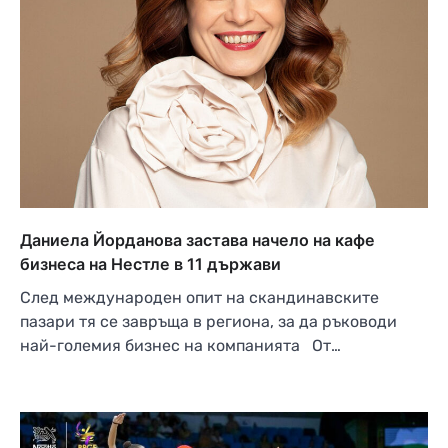
Даниела Йорданова застава начело на кафе
бизнеса на Нестле в 11 държави
След международен опит на скандинавските
пазари тя се завръща в региона, за да ръководи
най-големия бизнес на компанията От…