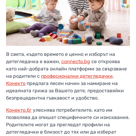
В света, където времето е ценно и изборът на
детегледачка е важен,
connecto.bg
се откроява
като най-добрата онлайн платформи за свързване
на родители с
професионални детегледачки
.
Конекто
предлага лесен начин за намиране на
идеалната грижа за Вашето дете, предоставяйки
безпрецедентна гъвкавост и удобство.
Конекто.бг
улеснява потребителите, като им
позволява да опишат специфичните си изисквания.
Родителите могат да прегледат профили на
детегледачки в близост до тях или да изберат